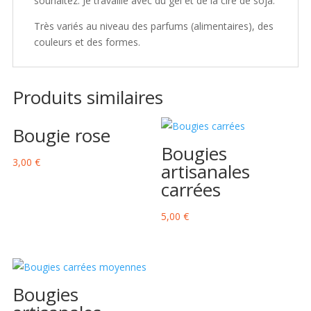
souhaitez. Je travaille avec du gel et de la cire de soja.
Très variés au niveau des parfums (alimentaires), des
couleurs et des formes.
Produits similaires
Bougie rose
Bougies
3,00
€
artisanales
carrées
5,00
€
Bougies