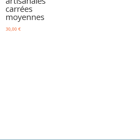
artisanales
carrées
moyennes
30,00
€