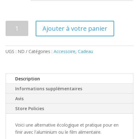
quantité
Ajouter à votre panier
de
Charlotte
alimentaire
UGS :
ND
Catégories :
Accessoire
,
Cadeau
Description
Informations supplémentaires
Avis
Store Policies
Voici une alternative écologique et pratique pour en
finir avec l'aluminium ou le film alimentaire.